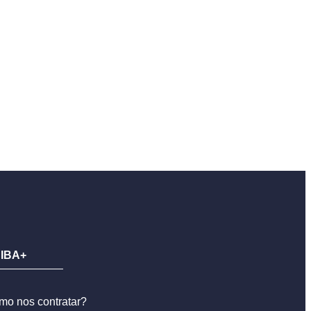
IBA+
mo nos contratar?