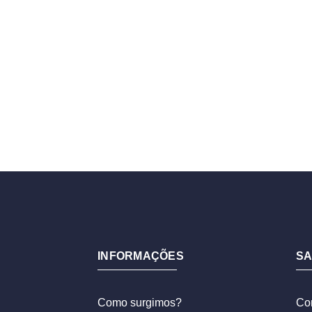
INFORMAÇÕES
SA
Como surgimos?
Co