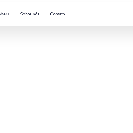
aber+
Sobre nós
Contato