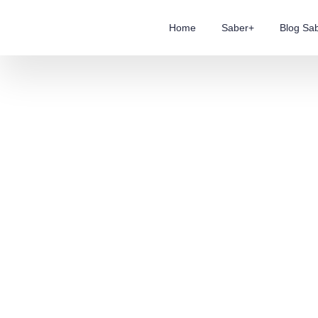
Home
Saber+
Blog Sa