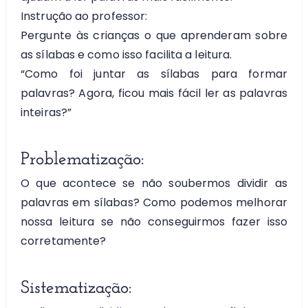
Instrução ao professor:
Pergunte às crianças o que aprenderam sobre
as sílabas e como isso facilita a leitura.
“Como foi juntar as sílabas para formar
palavras? Agora, ficou mais fácil ler as palavras
inteiras?”
Problematização:
O que acontece se não soubermos dividir as
palavras em sílabas? Como podemos melhorar
nossa leitura se não conseguirmos fazer isso
corretamente?
Sistematização: