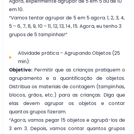
Agora, experimente agrupar de 5 em 5 ou de 10
em 10.
“Vamos tentar agrupar de 5 em 5 agora. 1, 2, 3, 4,
5 – 6, 7, 8, 9, 10 – 11, 12, 13, 14, 15. Agora, eu tenho 3
grupos de 5 tampinhas!”
Atividade prática – Agrupando Objetos (25
min):
Objetivo:
Permitir que as crianças pratiquem o
agrupamento e a quantificação de objetos.
Distribua os materiais de contagem (tampinhas,
blocos, grãos, etc.) para as crianças. Diga que
elas devem agrupar os objetos e contar
quantos grupos fizeram.
“Agora, vamos pegar 15 objetos e agrupá-los de
3 em 3. Depois, vamos contar quantos grupos