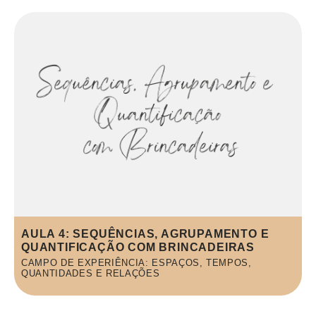
AULA 4: SEQUÊNCIAS, AGRUPAMENTO E
QUANTIFICAÇÃO COM BRINCADEIRAS
CAMPO DE EXPERIÊNCIA: ESPAÇOS, TEMPOS,
QUANTIDADES E RELAÇÕES