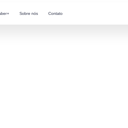
aber+
Sobre nós
Contato