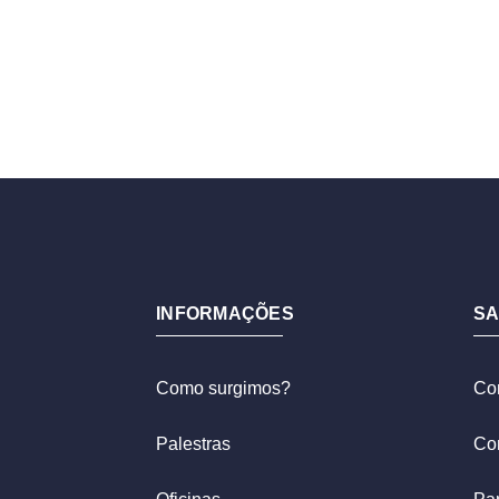
INFORMAÇÕES
SA
Como surgimos?
Co
Palestras
Co