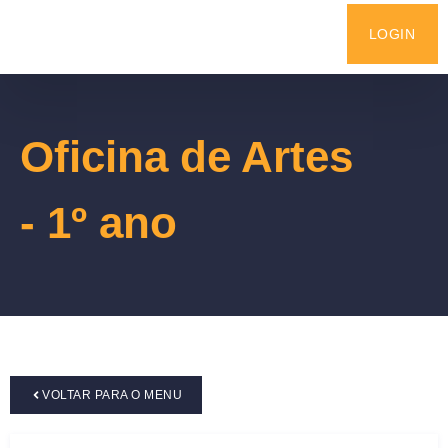
LOGIN
Oficina de Artes
- 1º ano
VOLTAR PARA O MENU