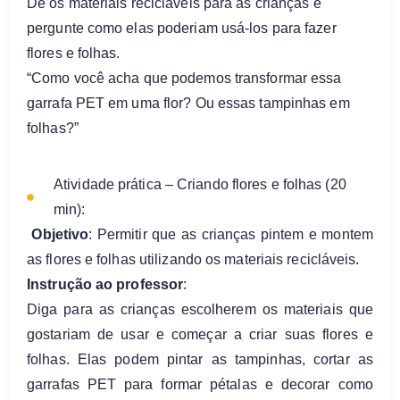
Dê os materiais recicláveis para as crianças e
pergunte como elas poderiam usá-los para fazer
flores e folhas.
“Como você acha que podemos transformar essa
garrafa PET em uma flor? Ou essas tampinhas em
folhas?”
Atividade prática – Criando flores e folhas (20
min):
Objetivo
: Permitir que as crianças pintem e montem
as flores e folhas utilizando os materiais recicláveis.
Instrução ao professor
:
Diga para as crianças escolherem os materiais que
gostariam de usar e começar a criar suas flores e
folhas. Elas podem pintar as tampinhas, cortar as
garrafas PET para formar pétalas e decorar como